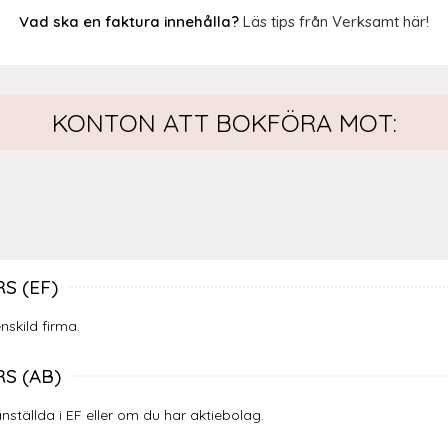
Vad ska en faktura innehålla?
Läs tips från Verksamt här!
KONTON ATT BOKFÖRA MOT:
S (EF)
skild firma.
S (AB)
ställda i EF eller om du har aktiebolag.