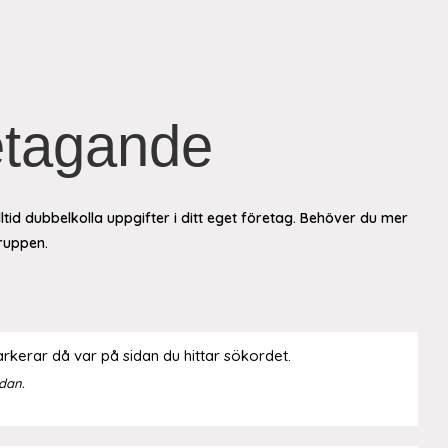
retagande
id dubbelkolla uppgifter i ditt eget företag. Behöver du mer
gruppen.
arkerar då var på sidan du hittar sökordet.
idan.