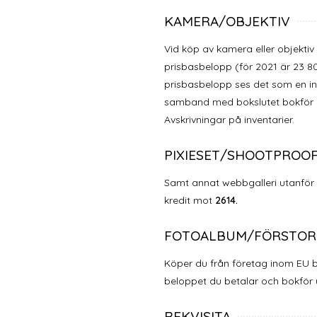
KAMERA/OBJEKTIV
Vid köp av kamera eller objekti
prisbasbelopp (för 2021 är 23 
prisbasbelopp ses det som en in
samband med bokslutet bokför d
Avskrivningar på inventarier.
PIXIESET/SHOOTPROO
Samt annat webbgalleri utanför
kredit mot
2614.
FOTOALBUM/FÖRSTOR
Köper du från företag inom EU
beloppet du betalar och bokför
REKVISITA