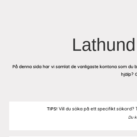
Lathund 
På denna sida har vi samlat de vanligaste kontona som du bo
hjälp? 
TIPS!
Vill du söka på ett specifikt sökord?
Du k