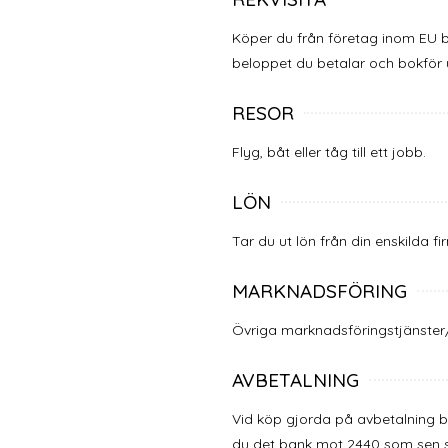
Köper du från företag inom EU
beloppet du betalar och bokför
RESOR
Flyg, båt eller tåg till ett jobb.
LÖN
Tar du ut lön från din enskilda 
MARKNADSFÖRING
Övriga marknadsföringstjänster
AVBETALNING
Vid köp gjorda på avbetalning 
du det bank mot 2440 som sen sk