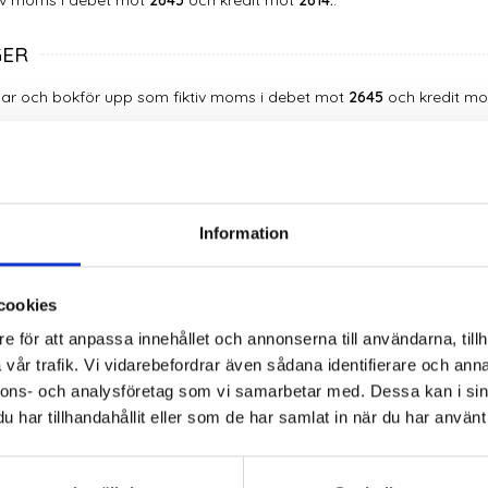
tiv moms i debet mot
2645
och kredit mot
2614.
.
GER
ar och bokför upp som fiktiv moms i debet mot
2645
och kredit m
öring och deklaration.
Information
BANK
cookies
e för att anpassa innehållet och annonserna till användarna, tillh
HOOTER
vår trafik. Vi vidarebefordrar även sådana identifierare och anna
nnons- och analysföretag som vi samarbetar med. Dessa kan i sin
har tillhandahållit eller som de har samlat in när du har använt 