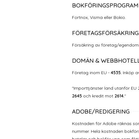
BOKFÖRINGSPROGRAM
Fortnox, Visma eller Bokio.
FÖRETAGSFÖRSÄKRING
Försäkring av företag/egendom
DOMÄN & WEBBHOTEL
Företag inom EU -
4535.
Inköp a
"Importtjänster land utanför EU
2645
och kredit mot
2614.
"
ADOBE/REDIGERING
Kostnaden för Adobe räknas so
nummer. Hela kostnaden bokförs