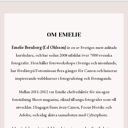
OM EMELIE
Emelie Bernborg (f.d Ohlsson)
är en av Sveriges mest anlitade
kursledare, och har sedan 2008 utbildat över 7000 svenska
fotografer. Hon håller fotoworkshops i Sverige och utomlands,
har föreläst på Fotomässan flera gånger för Canon och lanserar
inspirerande webbkurser i fotografering och företagande.
Mellan 2011-2012 var Emelie chefredaktör för sin egen
fototidning Shoot magazine, riktad till unga fotografer som vill
utvecklas. I bagaget finns även Canon, Focus Nordic och
Adobe, och idag aktiva samarbeten med Cyberphoto.