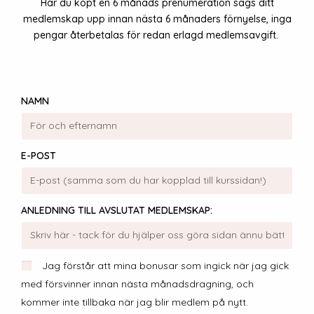
Har du köpt en 6 månads prenumeration sägs ditt
medlemskap upp innan nästa 6 månaders förnyelse, inga
pengar återbetalas för redan erlagd medlemsavgift.
NAMN
E-POST
ANLEDNING TILL AVSLUTAT MEDLEMSKAP:
Jag förstår att mina bonusar som ingick när jag gick
med försvinner innan nästa månadsdragning, och
kommer inte tillbaka när jag blir medlem på nytt.