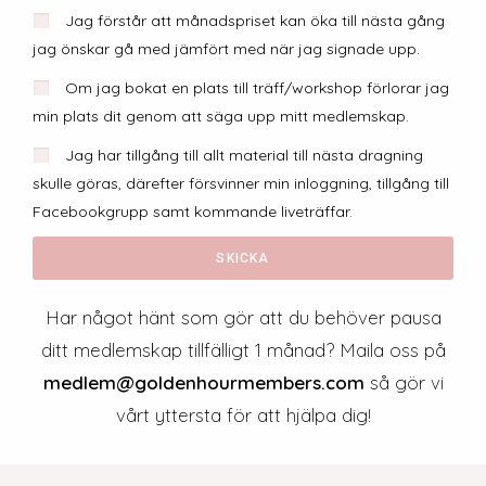
Jag förstår att månadspriset kan öka till nästa gång
jag önskar gå med jämfört med när jag signade upp.
Om jag bokat en plats till träff/workshop förlorar jag
min plats dit genom att säga upp mitt medlemskap.
Jag har tillgång till allt material till nästa dragning
skulle göras, därefter försvinner min inloggning, tillgång till
Facebookgrupp samt kommande liveträffar.
SKICKA
Har något hänt som gör att du behöver pausa
ditt medlemskap tillfälligt 1 månad? Maila oss på
medlem@goldenhourmembers.com
så gör vi
vårt yttersta för att hjälpa dig!