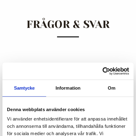
FRÅGOR & SVAR
MEDLEMSKAP & BETALNING
Samtycke
Information
Om
VAD ÄR DET FÖR BINDNINGSTID?
Denna webbplats använder cookies
HUR SÄGER JAG UPP MEDLEMSKAPET?
Vi använder enhetsidentifierare för att anpassa innehållet
och annonserna till användarna, tillhandahålla funktioner
HUR BETALAR JAG?
för sociala medier och analysera vår trafik. Vi