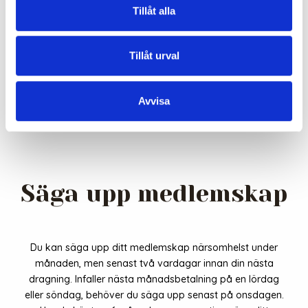
Tillåt alla
HJÄLP & SUPPORT
Tillåt urval
HUR FÅR JAG HJÄLP?
Avvisa
Säga upp medlemskap
Du kan säga upp ditt medlemskap närsomhelst under
månaden, men senast två vardagar innan din nästa
dragning. Infaller nästa månadsbetalning på en lördag
eller söndag, behöver du säga upp senast på onsdagen.