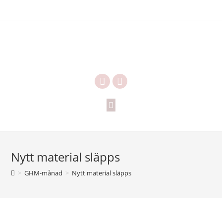
Nytt material släpps
>
GHM-månad
>
Nytt material släpps