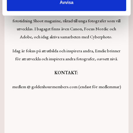
Avvisa
Mellan 2011-2012 var Emelie chefredaktör för sin egen
fototidning Shoot magazine, riktad till unga fotografer som vill
utvecklas. I bagaget finns även Canon, Focus Nordic och
Adobe, och idag aktiva samarbeten med Cyberphoto.
Idag är fokus på att utbilda och inspirera andra, Emelie brinner
för att utveckla och inspirera andra fotografer, oavsett nivå.
KONTAKT:
medlem @ goldenhourmembers.com (endast för medlemmar)