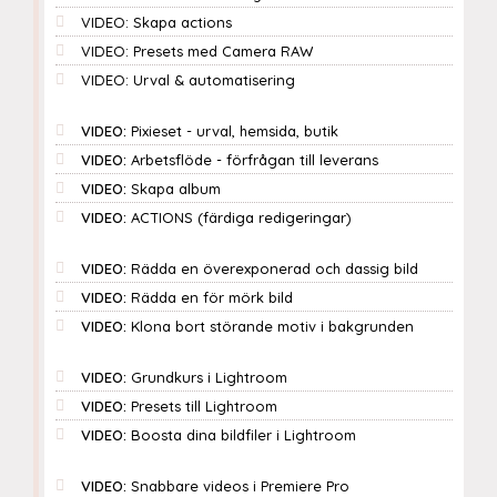
VIDEO: Skapa actions
VIDEO: Presets med Camera RAW
VIDEO: Urval & automatisering
VIDEO:
Pixieset - urval, hemsida, butik
VIDEO:
Arbetsflöde - förfrågan till leverans
VIDEO:
Skapa album
VIDEO:
ACTIONS (färdiga redigeringar)
VIDEO:
Rädda en överexponerad och dassig bild
VIDEO:
Rädda en för mörk bild
VIDEO:
Klona bort störande motiv i bakgrunden
VIDEO:
Grundkurs i Lightroom
VIDEO:
Presets till Lightroom
VIDEO:
Boosta dina bildfiler i Lightroom
VIDEO:
Snabbare videos i Premiere Pro