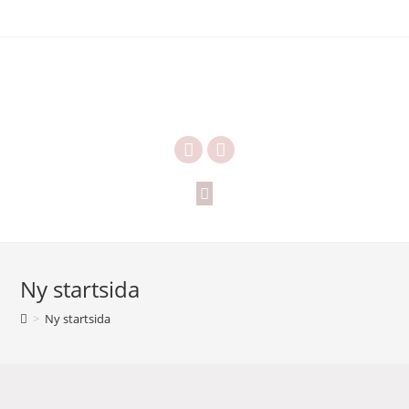
Ny startsida
>
Ny startsida