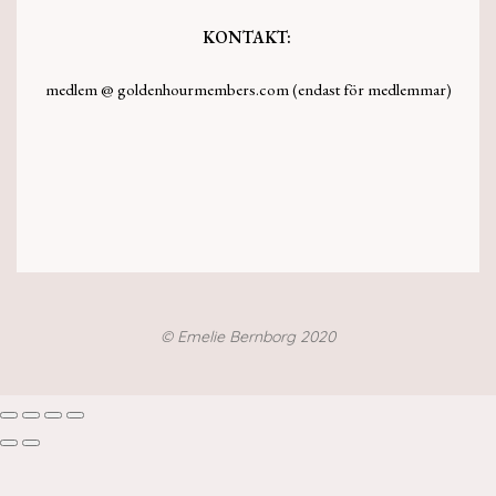
KONTAKT:
medlem @ goldenhourmembers.com (endast för medlemmar)
© Emelie Bernborg 2020