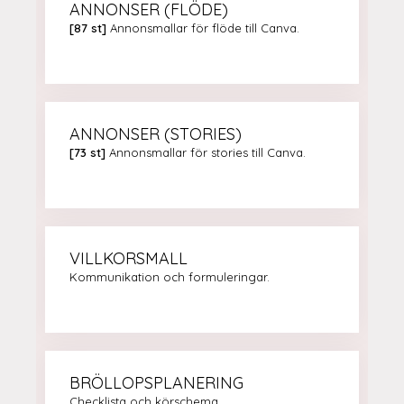
ANNONSER (FLÖDE)
[87 st]
Annonsmallar för flöde till Canva.
ANNONSER (STORIES)
[73 st]
Annonsmallar för stories till Canva.
VILLKORSMALL
Kommunikation och formuleringar.
BRÖLLOPSPLANERING
Checklista och körschema.