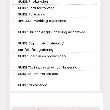
GUIDE:
Pris-kalkylen
GUIDE:
Fota för företag
GUIDE:
Paketering
BRÖLLOP:
Wedding experience
GUIDE:
Hålla tävlingar/lansering av hemsida
GUIDE:
Stylad fotografering /
portfoliofotografering
GUIDE:
Spela in en promovideo
GUIDE
Tävling, vinstskatt och lansering
GUIDE
Allt om minisessions
GUIDE:
Minisessions