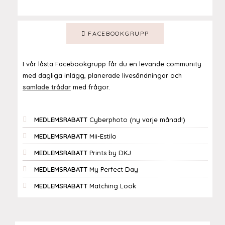
FACEBOOKGRUPP
I vår låsta Facebookgrupp får du en levande community
med dagliga inlägg, planerade livesändningar och
samlade trådar
med frågor.
MEDLEMSRABATT
Cyberphoto (ny varje månad!)
MEDLEMSRABATT
Mii-Estilo
MEDLEMSRABATT
Prints by DKJ
MEDLEMSRABATT
My Perfect Day
MEDLEMSRABATT
Matching Look