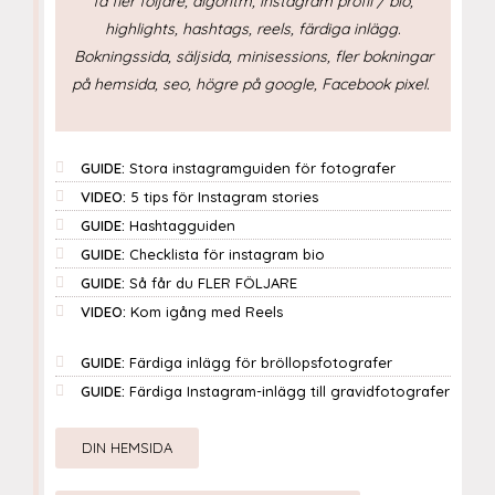
få fler följare, algoritm, instagram profil / bio,
highlights, hashtags, reels, färdiga inlägg.
Bokningssida, säljsida, minisessions, fler bokningar
på hemsida, seo, högre på google, Facebook pixel.
GUIDE:
Stora instagramguiden för fotografer
VIDEO:
5 tips för Instagram stories
GUIDE:
Hashtagguiden
GUIDE:
Checklista för instagram bio
GUIDE:
Så får du FLER FÖLJARE
VIDEO:
Kom igång med Reels
GUIDE:
Färdiga inlägg för bröllopsfotografer
GUIDE:
Färdiga Instagram-inlägg till gravidfotografer
DIN HEMSIDA