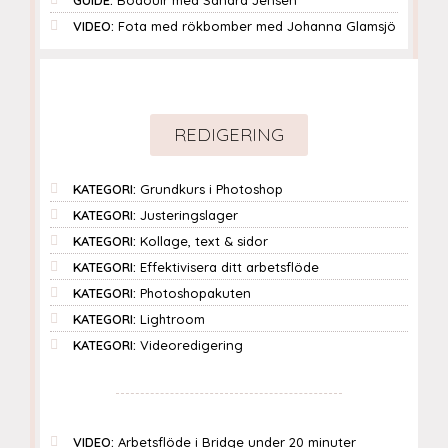
GUIDE:
Bodouir med Sandra Jensen
VIDEO:
Fota med rökbomber med Johanna Glamsjö
REDIGERING
KATEGORI:
Grundkurs i Photoshop
KATEGORI:
Justeringslager
KATEGORI:
Kollage, text & sidor
KATEGORI:
Effektivisera ditt arbetsflöde
KATEGORI:
Photoshopakuten
KATEGORI:
Lightroom
KATEGORI:
Videoredigering
VIDEO:
Arbetsflöde i Bridge under 20 minuter