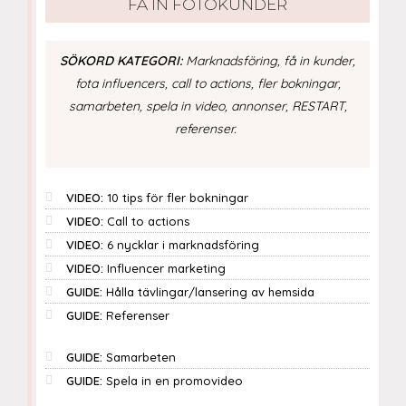
FÅ IN FOTOKUNDER
SÖKORD KATEGORI:
Marknadsföring, få in kunder,
fota influencers, call to actions, fler bokningar,
samarbeten, spela in video, annonser, RESTART,
referenser.
VIDEO:
10 tips för fler bokningar
VIDEO:
Call to actions
VIDEO:
6 nycklar i marknadsföring
VIDEO:
Influencer marketing
GUIDE:
Hålla tävlingar/lansering av hemsida
GUIDE:
Referenser
GUIDE:
Samarbeten
GUIDE:
Spela in en promovideo