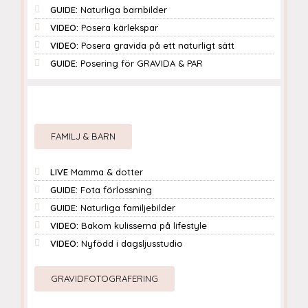
GUIDE:
Naturliga barnbilder
VIDEO:
Posera kärlekspar
VIDEO:
Posera gravida på ett naturligt sätt
GUIDE:
Posering för GRAVIDA & PAR
FAMILJ & BARN
LIVE
Mamma & dotter
GUIDE:
Fota förlossning
GUIDE:
Naturliga familjebilder
VIDEO:
Bakom kulisserna på lifestyle
VIDEO:
Nyfödd i dagsljusstudio
GRAVIDFOTOGRAFERING