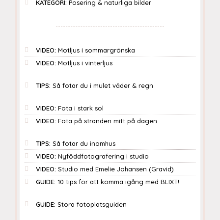
KATEGORI:
Posering & naturliga bilder
VIDEO:
Motljus i sommargrönska
VIDEO:
Motljus i vinterljus
TIPS:
Så fotar du i mulet väder & regn
VIDEO:
Fota i stark sol
VIDEO:
Fota på stranden mitt på dagen
TIPS:
Så fotar du inomhus
VIDEO:
Nyföddfotografering i studio
VIDEO:
Studio med Emelie Johansen (Gravid)
GUIDE:
10 tips för att komma igång med BLIXT!
GUIDE:
Stora fotoplatsguiden