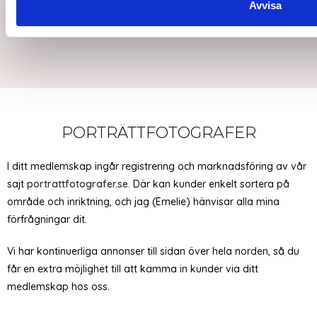
Avvisa
PORTRÄTTFOTOGRAFER
I ditt medlemskap ingår registrering och marknadsföring av vår
sajt
portrattfotografer.se
. Där kan kunder enkelt sortera på
område och inriktning, och jag (Emelie) hänvisar alla mina
förfrågningar dit.
Vi har kontinuerliga annonser till sidan över hela norden, så du
får en extra möjlighet till att kamma in kunder via ditt
medlemskap hos oss.