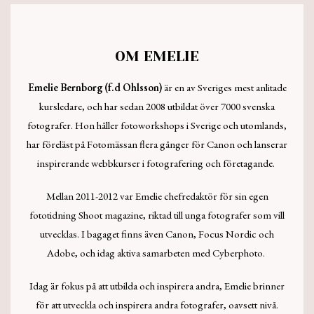
OM EMELIE
Emelie Bernborg (f.d Ohlsson)
är en av Sveriges mest anlitade
kursledare, och har sedan 2008 utbildat över 7000 svenska
fotografer. Hon håller fotoworkshops i Sverige och utomlands,
har föreläst på Fotomässan flera gånger för Canon och lanserar
inspirerande webbkurser i fotografering och företagande.
Mellan 2011-2012 var Emelie chefredaktör för sin egen
fototidning Shoot magazine, riktad till unga fotografer som vill
utvecklas. I bagaget finns även Canon, Focus Nordic och
Adobe, och idag aktiva samarbeten med Cyberphoto.
Idag är fokus på att utbilda och inspirera andra, Emelie brinner
för att utveckla och inspirera andra fotografer, oavsett nivå.