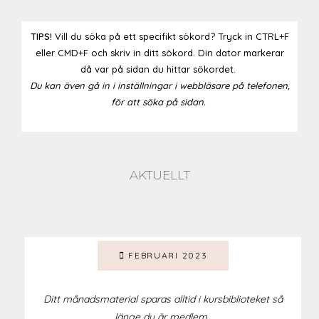
TIPS!
Vill du söka på ett specifikt sökord? Tryck in CTRL+F
eller CMD+F och skriv in ditt sökord. Din dator markerar
då var på sidan du hittar sökordet.
Du kan även gå in i inställningar i webbläsare på telefonen,
för att söka på sidan.
AKTUELLT
FEBRUARI 2023
Ditt månadsmaterial sparas alltid i kursbiblioteket så
länge du är medlem.