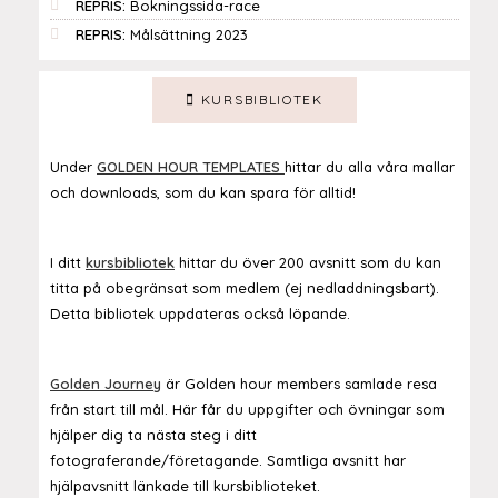
REPRIS:
Bokningssida-race
REPRIS:
Målsättning 2023
KURSBIBLIOTEK
Under
GOLDEN HOUR TEMPLATES
hittar du alla våra mallar
och downloads, som du kan spara för alltid!
I ditt
kursbibliotek
hittar du över 200 avsnitt som du kan
titta på obegränsat som medlem (ej nedladdningsbart).
Detta bibliotek uppdateras också löpande.
Golden Journey
är Golden hour members samlade resa
från start till mål. Här får du uppgifter och övningar som
hjälper dig ta nästa steg i ditt
fotograferande/företagande. Samtliga avsnitt har
hjälpavsnitt länkade till kursbiblioteket.