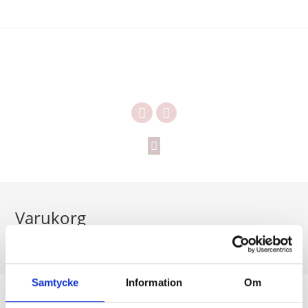
Varukorg
>
Varukorg
Samtycke
Information
Om